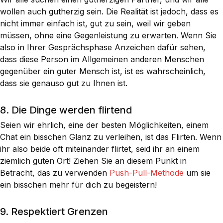
wollen auch gutherzig sein. Die Realität ist jedoch, dass es
nicht immer einfach ist, gut zu sein, weil wir geben
müssen, ohne eine Gegenleistung zu erwarten. Wenn Sie
also in Ihrer Gesprächsphase Anzeichen dafür sehen,
dass diese Person im Allgemeinen anderen Menschen
gegenüber ein guter Mensch ist, ist es wahrscheinlich,
dass sie genauso gut zu Ihnen ist.
8. Die Dinge werden flirtend
Seien wir ehrlich, eine der besten Möglichkeiten, einem
Chat ein bisschen Glanz zu verleihen, ist das Flirten. Wenn
ihr also beide oft miteinander flirtet, seid ihr an einem
ziemlich guten Ort! Ziehen Sie an diesem Punkt in
Betracht, das zu verwenden
Push-Pull-Methode
um sie
ein bisschen mehr für dich zu begeistern!
9. Respektiert Grenzen