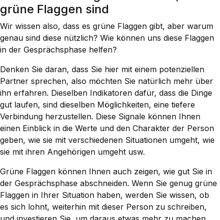
grüne Flaggen sind
Wir wissen also, dass es grüne Flaggen gibt, aber warum
genau sind diese nützlich? Wie können uns diese Flaggen
in der Gesprächsphase helfen?
Denken Sie daran, dass Sie hier mit einem potenziellen
Partner sprechen, also möchten Sie natürlich mehr über
ihn erfahren. Dieselben Indikatoren dafür, dass die Dinge
gut laufen, sind dieselben Möglichkeiten, eine tiefere
Verbindung herzustellen. Diese Signale können Ihnen
einen Einblick in die Werte und den Charakter der Person
geben, wie sie mit verschiedenen Situationen umgeht, wie
sie mit ihren Angehörigen umgeht usw.
Grüne Flaggen können Ihnen auch zeigen, wie gut Sie in
der Gesprächsphase abschneiden. Wenn Sie genug grüne
Flaggen in Ihrer Situation haben, werden Sie wissen, ob
es sich lohnt, weiterhin mit dieser Person zu schreiben,
und investieren Sie, um daraus etwas mehr zu machen.