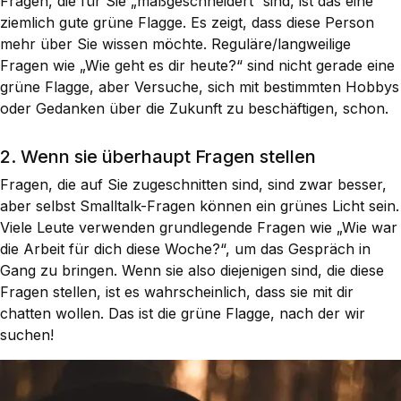
Fragen, die für Sie „maßgeschneidert“ sind, ist das eine
ziemlich gute grüne Flagge. Es zeigt, dass diese Person
mehr über Sie wissen möchte. Reguläre/langweilige
Fragen wie „Wie geht es dir heute?“ sind nicht gerade eine
grüne Flagge, aber Versuche, sich mit bestimmten Hobbys
oder Gedanken über die Zukunft zu beschäftigen, schon.
2. Wenn sie überhaupt Fragen stellen
Fragen, die auf Sie zugeschnitten sind, sind zwar besser,
aber selbst Smalltalk-Fragen können ein grünes Licht sein.
Viele Leute verwenden grundlegende Fragen wie „Wie war
die Arbeit für dich diese Woche?“, um das Gespräch in
Gang zu bringen. Wenn sie also diejenigen sind, die diese
Fragen stellen, ist es wahrscheinlich, dass sie mit dir
chatten wollen. Das ist die grüne Flagge, nach der wir
suchen!