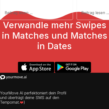
Beitrag lesen ...
Beitrag lesen ..
Verwandle mehr Swipes
in Matches und Matches
in Dates
YourMove AI perfektioniert dein Profil
und überträgt deine SMS auf den
Tempomat.
❤️
)