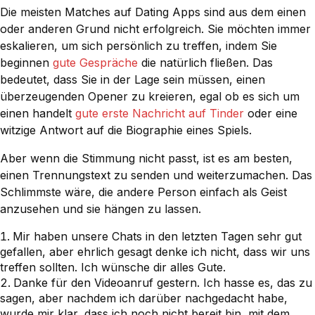
Die meisten Matches auf Dating Apps sind aus dem einen
oder anderen Grund nicht erfolgreich. Sie möchten immer
eskalieren, um sich persönlich zu treffen, indem Sie
beginnen
gute Gespräche
die natürlich fließen. Das
bedeutet, dass Sie in der Lage sein müssen, einen
überzeugenden Opener zu kreieren, egal ob es sich um
einen handelt
gute erste Nachricht auf Tinder
oder eine
witzige Antwort auf die Biographie eines Spiels.
Aber wenn die Stimmung nicht passt, ist es am besten,
einen Trennungstext zu senden und weiterzumachen. Das
Schlimmste wäre, die andere Person einfach als Geist
anzusehen und sie hängen zu lassen.
Mir haben unsere Chats in den letzten Tagen sehr gut
gefallen, aber ehrlich gesagt denke ich nicht, dass wir uns
treffen sollten. Ich wünsche dir alles Gute.
Danke für den Videoanruf gestern. Ich hasse es, das zu
sagen, aber nachdem ich darüber nachgedacht habe,
wurde mir klar, dass ich noch nicht bereit bin, mit dem