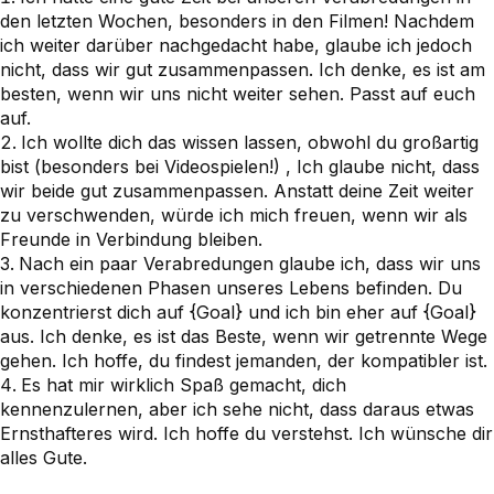
den letzten Wochen, besonders in den Filmen! Nachdem
ich weiter darüber nachgedacht habe, glaube ich jedoch
nicht, dass wir gut zusammenpassen. Ich denke, es ist am
besten, wenn wir uns nicht weiter sehen. Passt auf euch
auf.
Ich wollte dich das wissen lassen, obwohl du großartig
bist (besonders bei Videospielen!) , Ich glaube nicht, dass
wir beide gut zusammenpassen. Anstatt deine Zeit weiter
zu verschwenden, würde ich mich freuen, wenn wir als
Freunde in Verbindung bleiben.
Nach ein paar Verabredungen glaube ich, dass wir uns
in verschiedenen Phasen unseres Lebens befinden. Du
konzentrierst dich auf {Goal} und ich bin eher auf {Goal}
aus. Ich denke, es ist das Beste, wenn wir getrennte Wege
gehen. Ich hoffe, du findest jemanden, der kompatibler ist.
Es hat mir wirklich Spaß gemacht, dich
kennenzulernen, aber ich sehe nicht, dass daraus etwas
Ernsthafteres wird. Ich hoffe du verstehst. Ich wünsche dir
alles Gute.