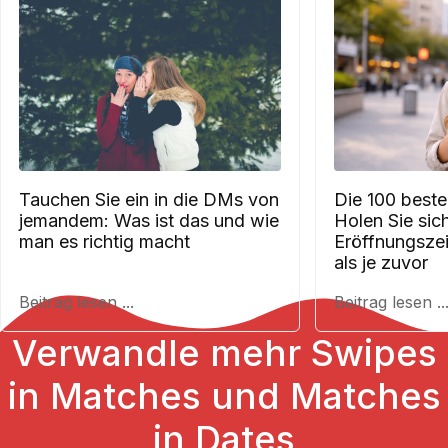
Tauchen Sie ein in die DMs von
Die 100 beste
jemandem: Was ist das und wie
Holen Sie sic
man es richtig macht
Eröffnungsze
als je zuvor
Beitrag lesen ...
Beitrag lesen ..
Verwandle mehr Swipes
in Matches und Matches
in Dates