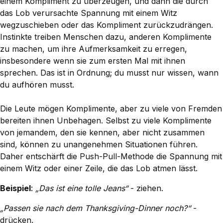
einem Kompliment zu überzeugen, und dann die durch
das Lob verursachte Spannung mit einem Witz
wegzuschieben oder das Kompliment zurückzudrängen.
Instinkte treiben Menschen dazu, anderen Komplimente
zu machen, um ihre Aufmerksamkeit zu erregen,
insbesondere wenn sie zum ersten Mal mit ihnen
sprechen. Das ist in Ordnung; du musst nur wissen, wann
du aufhören musst.
Die Leute mögen Komplimente, aber zu viele von Fremden
bereiten ihnen Unbehagen. Selbst zu viele Komplimente
von jemandem, den sie kennen, aber nicht zusammen
sind, können zu unangenehmen Situationen führen.
Daher entschärft die Push-Pull-Methode die Spannung mit
einem Witz oder einer Zeile, die das Lob atmen lässt.
Beispiel
:
„Das ist eine tolle Jeans“
- ziehen.
„Passen sie nach dem Thanksgiving-Dinner noch?“
-
drücken.