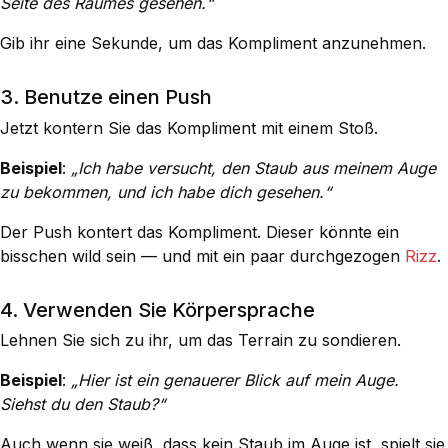
Seite des Raumes gesehen.“
Gib ihr eine Sekunde, um das Kompliment anzunehmen.
3. Benutze einen Push
Jetzt kontern Sie das Kompliment mit einem Stoß.
Beispiel
:
„Ich habe versucht, den Staub aus meinem Auge
zu bekommen, und ich habe dich gesehen.“
Der Push kontert das Kompliment. Dieser könnte ein
bisschen wild sein — und mit ein paar durchgezogen
Rizz
.
4. Verwenden Sie Körpersprache
Lehnen Sie sich zu ihr, um das Terrain zu sondieren.
Beispiel
:
„Hier ist ein genauerer Blick auf mein Auge.
Siehst du den Staub?“
Auch wenn sie weiß, dass kein Staub im Auge ist, spielt sie