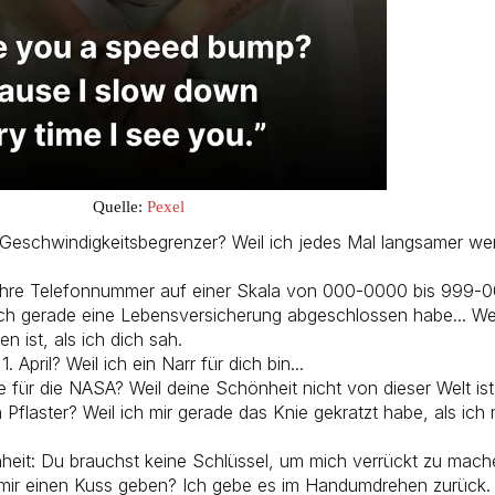
Quelle:
Pexel
n Geschwindigkeitsbegrenzer? Weil ich jedes Mal langsamer we
 Ihre Telefonnummer auf einer Skala von 000-0000 bis 999-
ich gerade eine Lebensversicherung abgeschlossen habe... We
n ist, als ich dich sah.
1. April? Weil ich ein Narr für dich bin...
e für die NASA? Weil deine Schönheit nicht von dieser Welt ist
 Pflaster? Weil ich mir gerade das Knie gekratzt habe, als ich 
eit: Du brauchst keine Schlüssel, um mich verrückt zu mach
mir einen Kuss geben? Ich gebe es im Handumdrehen zurück.