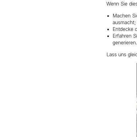
Wenn Sie die
Machen Sie
ausmacht;
Entdecke d
Erfahren S
generieren.
Lass uns glei