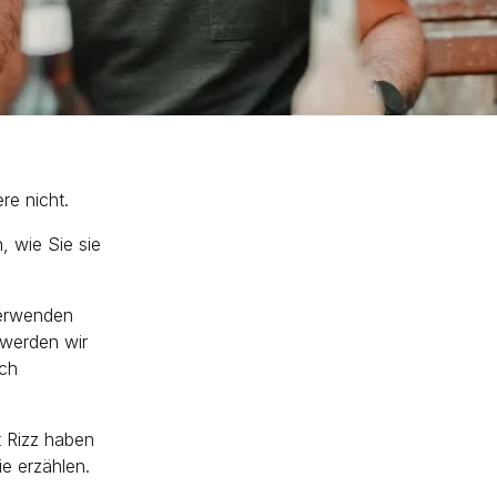
re nicht.
 wie Sie sie
 verwenden
 werden wir
ich
t Rizz haben
ie erzählen.