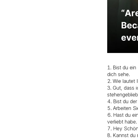
Bist du ei
dich sehe.
Wie lautet
Gut, dass 
stehengebliebe
Bist du der 
Arbeiten Si
Hast du ein
verliebt habe.
Hey Schönh
Kannst du 