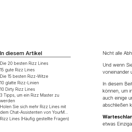
In diesem Artikel
Nicht alle Ab
Die 20 besten Rizz Lines
Und wenn Sie
15 gute Rizz Lines
voneinander 
Die 15 besten Rizz-Witze
10 glatte Rizz-Linien
In diesem Bei
10 Dirty Rizz Lines
können, um in
3 Tipps, um ein Rizz Master zu
auch einige u
werden
abschließen 
Holen Sie sich mehr Rizz Lines mit
dem Chat-Assistenten von YourM…
Warteschla
Rizz Lines (Häufig gestellte Fragen)
etwas Einziga