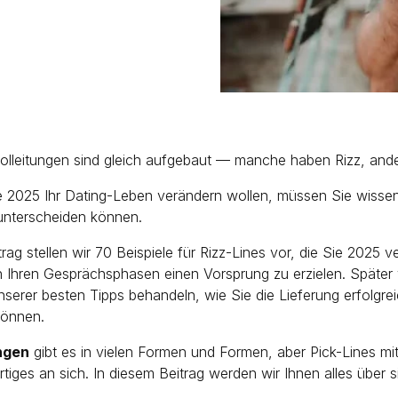
holleitungen sind gleich aufgebaut — manche haben Rizz, ande
 2025 Ihr Dating-Leben verändern wollen, müssen Sie wissen,
unterscheiden können.
trag stellen wir 70 Beispiele für Rizz-Lines vor, die Sie 2025
 Ihren Gesprächsphasen einen Vorsprung zu erzielen. Später
nserer besten Tipps behandeln, wie Sie die Lieferung erfolgre
können.
ngen
gibt es in vielen Formen und Formen, aber Pick-Lines mi
rtiges an sich. In diesem Beitrag werden wir Ihnen alles über s