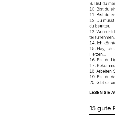
Bist du mei
Bist du e
Bist du e
Du musst 
du betrittst.
Wenn Flir
teilzunehmen.
Ich könnt
Hey, ich 
Herzen...
Bist du L
Bekommst 
Arbeiten 
Bist du de
Gibt es e
LESEN SIE 
15 gute 