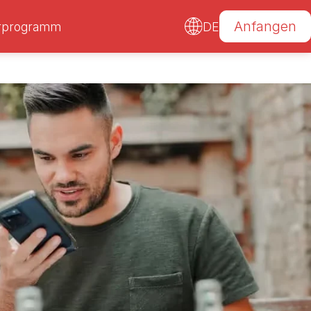
Anfangen
erprogramm
DE