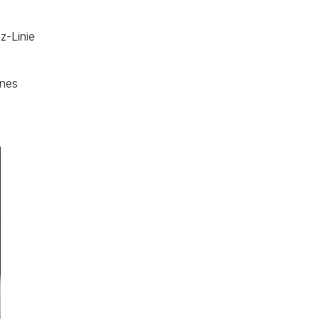
z-Linie
ines