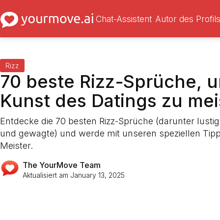
Chat-Assistent
Autor des Profil
Rizz
70 beste Rizz-Sprüche, u
Kunst des Datings zu mei
Entdecke die 70 besten Rizz-Sprüche (darunter lusti
und gewagte) und werde mit unseren speziellen Tipp
Meister.
The YourMove Team
Aktualisiert am
January 13, 2025