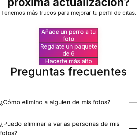
tarda menos de 1 minuto
¿Preparado para la
próxima actualización?
Tenemos más trucos para mejorar tu perfil de citas.
Añade un perro a tu
foto
Regálate un paquete
de 6
Hacerte más alto
Preguntas frecuentes
¿Cómo elimino a alguien de mis fotos?