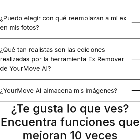
¿Puedo eliminar a varias personas de mis
fotos?
¿Puedo elegir con qué reemplazan a mi ex
en mis fotos?
¿Qué tan realistas son las ediciones
realizadas por la herramienta Ex Remover
de YourMove AI?
¿YourMove AI almacena mis imágenes?
¿Te gusta lo que ves?