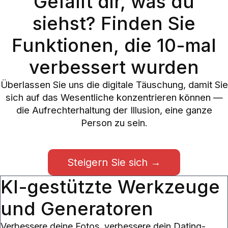
Gefällt dir, was du
siehst? Finden Sie
Funktionen, die 10-mal
verbessert wurden
Überlassen Sie uns die digitale Täuschung, damit Sie
sich auf das Wesentliche konzentrieren können —
die Aufrechterhaltung der Illusion, eine ganze
Person zu sein.
Steigern Sie sich →
KI-gestützte Werkzeuge
und Generatoren
Verbessere deine Fotos, verbessere dein Dating-