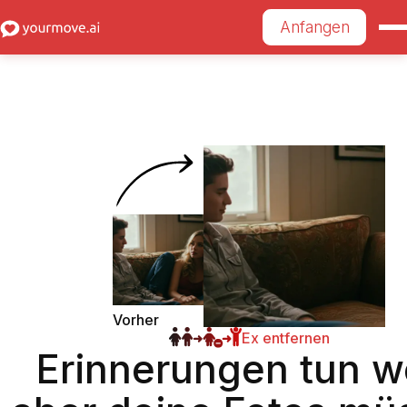
Anfangen
Vorher
Ex entfernen
Nach
Erinnerungen tun w