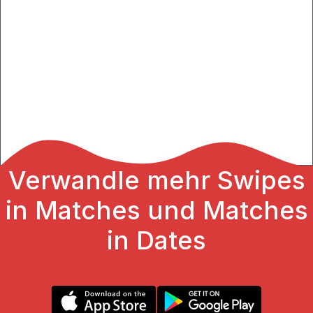
Verwandle mehr Swipes
in Matches und Matches
in Dates