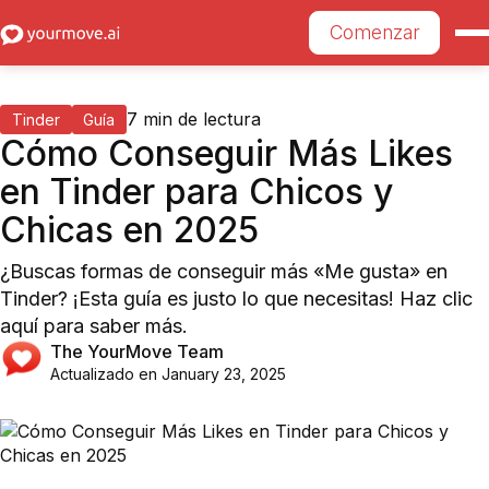
Comenzar
7
min de lectura
Tinder
Guía
Cómo Conseguir Más Likes
en Tinder para Chicos y
Chicas en 2025
¿Buscas formas de conseguir más «Me gusta» en
Tinder? ¡Esta guía es justo lo que necesitas! Haz clic
aquí para saber más.
The YourMove Team
Actualizado en
January 23, 2025