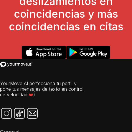
deslizamientos en
coincidencias y más
coincidencias en citas
YourMove AI perfecciona tu perfil y
pone tus mensajes de texto en control
de velocidad.
❤️
)
General