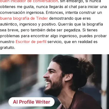
buen iniciador de conversación
. sin embargo, si nunca
obtienes me gusta, nunca llegarás al chat para iniciar una
conversación ingeniosa. Entonces, intenta construir un
buena biografía de Tinder
demostrando que eres
auténtico, ingenioso y positivo. Querrás que la biografía
sea breve, pero también debe ser pegadiza. Si tienes
problemas para encontrar algo ingenioso, puedes probar
nuestro
Escritor de perfil
servicio, que en realidad es
gratuito.