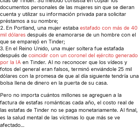
citas de Tinder. Su método consistía en copiar los
documentos personales de las mujeres sin que se dieran
cuenta y utilizar su información privada para solicitar
préstamos a su nombre;
En Portland, una mujer estaba
estafado con más de 40
mil dólares
después de enamorarse de un hombre con el
que se emparejó en Tinder;
En el Reino Unido, una mujer soltera fue estafada
después de
coincidir con un coronel del ejército generado
por la IA
en Tinder. Al no reconocer que los vídeos y
fotos del general eran falsos, terminó enviándole 25 mil
dólares con la promesa de que al día siguiente tendría una
bolsa llena de dinero en la puerta de su casa.
Pero no importa cuántos millones se agreguen a la
factura de estafas románticas cada año, el costo real de
las estafas de Tinder no se paga monetariamente. Al final,
es la salud mental de las víctimas lo que más se ve
afectado...