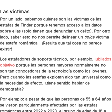
Las víctimas
Por un lado, sabemos quiénes son las víctimas de las
estafas de Tinder porque tenemos acceso a los datos
sobre ellas (solo tienen que denunciar un delito). Por otro
lado, saber esto no nos permite delinear un
típica
víctima
de estafa romántica... ¡Resulta que tal cosa no parece
existir!
Los estafadores de soporte técnico, por ejemplo,
jubilados
objetivo
porque las personas mayores normalmente no
son tan conocedoras de la tecnología como los jóvenes.
Pero cuando las estafas explotan algo tan universal como
la necesidad de afecto, ¿tiene sentido hablar de
demografía?
Por ejemplo: a pesar de que las personas de 55 a 64 años
se vieron particularmente afectadas por las estafas
románticas entre 2022 y 2023, el grupo de edad de 18 a