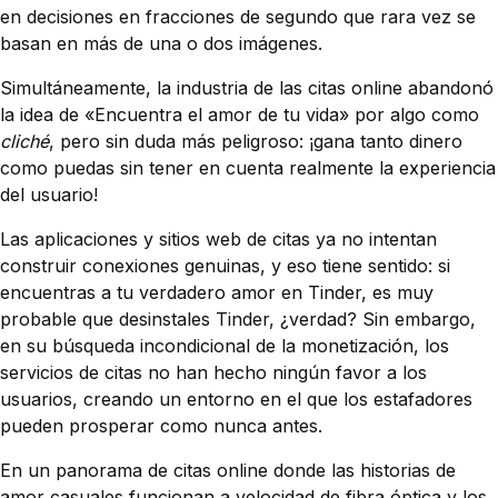
en decisiones en fracciones de segundo que rara vez se
basan en más de una o dos imágenes.
Simultáneamente, la industria de las citas online abandonó
la idea de «Encuentra el amor de tu vida» por algo como
cliché
, pero sin duda más peligroso: ¡gana tanto dinero
como puedas sin tener en cuenta realmente la experiencia
del usuario!
Las aplicaciones y sitios web de citas ya no intentan
construir conexiones genuinas, y eso tiene sentido: si
encuentras a tu verdadero amor en Tinder, es muy
probable que desinstales Tinder, ¿verdad? Sin embargo,
en su búsqueda incondicional de la monetización, los
servicios de citas no han hecho ningún favor a los
usuarios, creando un entorno en el que los estafadores
pueden prosperar como nunca antes.
En un panorama de citas online donde las historias de
amor casuales funcionan a velocidad de fibra óptica y los