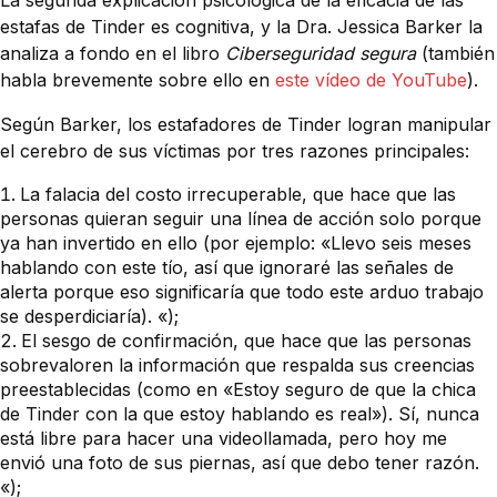
La segunda explicación psicológica de la eficacia de las
estafas de Tinder es cognitiva, y la Dra. Jessica Barker la
analiza a fondo en el libro
Ciberseguridad segura
(también
habla brevemente sobre ello en
este vídeo de YouTube
).
Según Barker, los estafadores de Tinder logran manipular
el cerebro de sus víctimas por tres razones principales:
La falacia del costo irrecuperable, que hace que las
personas quieran seguir una línea de acción solo porque
ya han invertido en ello (por ejemplo: «Llevo seis meses
hablando con este tío, así que ignoraré las señales de
alerta porque eso significaría que todo este arduo trabajo
se desperdiciaría). «);
El sesgo de confirmación, que hace que las personas
sobrevaloren la información que respalda sus creencias
preestablecidas (como en «Estoy seguro de que la chica
de Tinder con la que estoy hablando es real»). Sí, nunca
está libre para hacer una videollamada, pero hoy me
envió una foto de sus piernas, así que debo tener razón.
«);