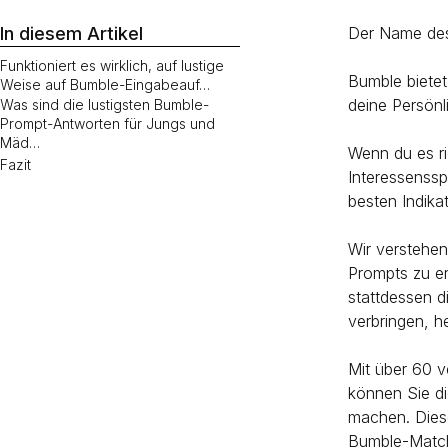
In diesem Artikel
Der Name des 
Funktioniert es wirklich, auf lustige
Bumble bietet
Weise auf Bumble-Eingabeauf…
deine Persönl
Was sind die lustigsten Bumble-
Prompt-Antworten für Jungs und
Mäd…
Wenn du es ri
Fazit
Interessenssp
besten Indikat
Wir verstehen
Prompts zu er
stattdessen d
verbringen, h
Mit über 60 
können Sie d
machen. Diese
Bumble-Match