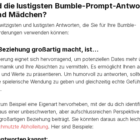
 die lustigsten Bumble-Prompt-Antwo
nd Mädchen?
 witzigsten und lustigsten Antworten, die Sie für Ihre Bumble-
rderungen verwenden können:
eziehung großartig macht, ist...
erung eignet sich hervorragend, um potenziellen Dates mehr ü
amik und Ihre Absichten zu vermitteln. Es ermöglicht Ihnen a
t und Werte zu präsentieren. Um humorvoll zu antworten, sollt
 spielerische Wendung zu geben und gleichzeitig echte Gefüh
.
um Beispiel eine Eigenart hervorheben, mit der du dich identif
aus einer unbeschwerten, aber aufschlussreichen Perspektive
großartigen Beziehung beiträgt. Sie könnten daraus auch leich
chmutzte Abholleitung
. Hier sind Beispiele:
ntworten kannst: