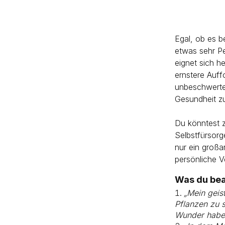
Egal, ob es b
etwas sehr Pe
eignet sich h
ernstere Auff
unbeschwerte
Gesundheit zu
Du könntest 
Selbstfürsorg
nur ein großa
persönliche V
Was du bea
„Mein geis
Pflanzen zu s
Wunder haben