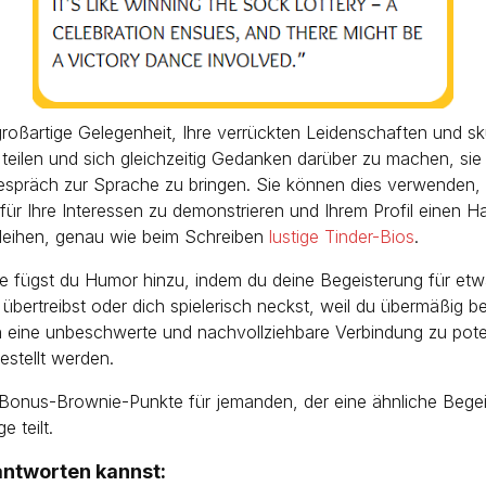
 großartige Gelegenheit, Ihre verrückten Leidenschaften und sku
 teilen und sich gleichzeitig Gedanken darüber zu machen, sie
espräch zur Sprache zu bringen. Sie können dies verwenden,
für Ihre Interessen zu demonstrieren und Ihrem Profil einen 
leihen, genau wie beim Schreiben
lustige Tinder-Bios
.
e fügst du Humor hinzu, indem du deine Begeisterung für et
übertreibst oder dich spielerisch neckst, weil du übermäßig beg
 eine unbeschwerte und nachvollziehbare Verbindung zu pote
stellt werden.
Bonus-Brownie-Punkte für jemanden, der eine ähnliche Begei
e teilt.
ntworten kannst: