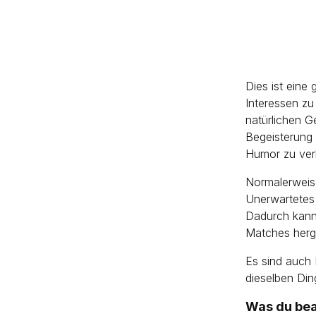
Dies ist eine
Interessen zu
natürlichen G
Begeisterung 
Humor zu ver
Normalerweis
Unerwartetes 
Dadurch kann
Matches herge
Es sind auch 
dieselben Ding
Was du bea