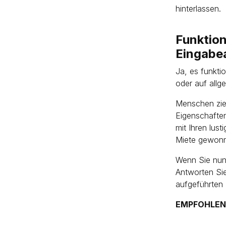
hinterlassen.
Funktion
Eingabe
Ja, es funkti
oder auf allg
Menschen zieh
Eigenschafte
mit Ihren lus
Miete gewon
Wenn Sie nun 
Antworten Sie
aufgeführten 
EMPFOHLEN