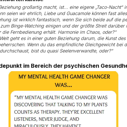
Beziehung großartig macht, ist... eine eigene „Taco-Nacht“ 
n seien wir ehrlich, Liebe und Guacamole können fast alles
hung ist wirklich fantastisch, wenn Sie sich beide auf die p
zum Binge-Watching einigen und der größte Streit darüber i
er die Fernbedienung erhält. Harmonie im Chaos, oder?“
 Welt geht es in einer guten Beziehung darum, die Kunst des
herrschen. Wenn du das empfindliche Gleichgewicht bei de
urchschaust, bist du quasi Seelenverwandte, oder?“
epunkt im Bereich der psychischen Gesundhei