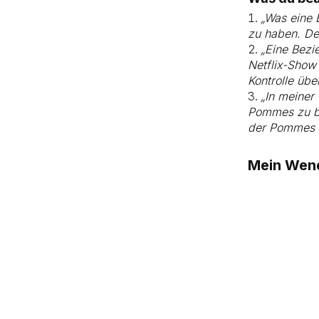
„Was eine 
zu haben. Den
„Eine Bezie
Netflix-Show 
Kontrolle üb
„In meiner
Pommes zu be
der Pommes d
Mein Wend