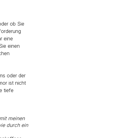
oder ob Sie
fforderung
r eine
Sie einen
chen
ms oder der
or ist nicht
 tiefe
 mit meinen
ie durch ein