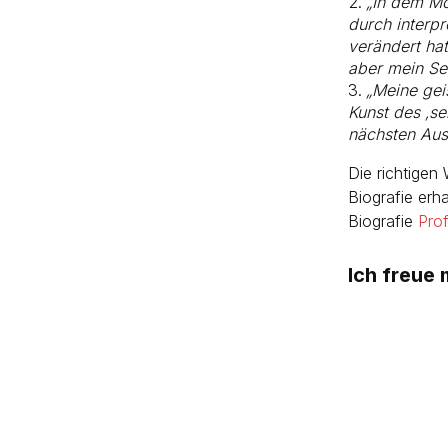
„In dem Mo
durch interp
verändert hat
aber mein Ser
„Meine geis
Kunst des ‚se
nächsten Ausf
Die richtigen
Biografie erh
Biografie
Prof
Ich freue 