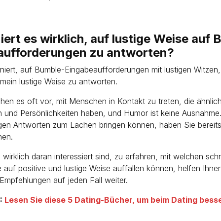
iert es wirklich, auf lustige Weise auf
aufforderungen zu antworten?
oniert, auf Bumble-Eingabeaufforderungen mit lustigen Witzen
emein lustige Weise zu antworten.
en es oft vor, mit Menschen in Kontakt zu treten, die ähnlic
n und Persönlichkeiten haben, und Humor ist keine Ausnahme.
tigen Antworten zum Lachen bringen können, haben Sie bereits
nen.
wirklich daran interessiert sind, zu erfahren, mit welchen sch
 auf positive und lustige Weise auffallen können, helfen Ihne
Empfehlungen auf jeden Fall weiter.
:
Lesen Sie diese 5 Dating-Bücher, um beim Dating bess