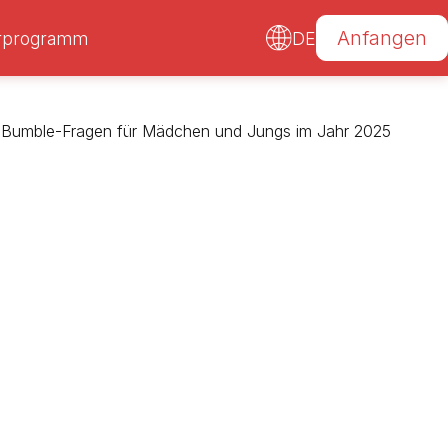
Anfangen
erprogramm
DE