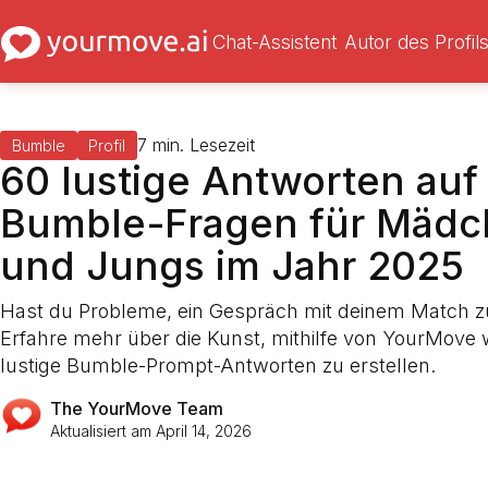
Chat-Assistent
Autor des Profil
7
min. Lesezeit
Bumble
Profil
60 lustige Antworten auf
Bumble-Fragen für Mäd
und Jungs im Jahr 2025
Hast du Probleme, ein Gespräch mit deinem Match z
Erfahre mehr über die Kunst, mithilfe von YourMove 
lustige Bumble-Prompt-Antworten zu erstellen.
The YourMove Team
Aktualisiert am
April 14, 2026