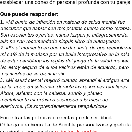
establecer una conexión personal profunda con tu pareja.
Qué puede responder:
«Mi punto de inflexión en materia de salud mental fue
descubrir que hablar con mis plantas cuenta como terapia.
Son excelentes oyentes, nunca juzgan y, milagrosamente,
aún no han recomendado ningún libro de autoayuda».
«En el momento en que me di cuenta de que reemplazar
mi café de la mañana por un baile interpretativo en la sala
de estar cambiaba las reglas del juego de la salud mental.
No estoy seguro de si los vecinos están de acuerdo, pero
mis niveles de serotonina sí».
«Mi salud mental mejoró cuando aprendí el antiguo arte
de la 'audición selectiva' durante las reuniones familiares.
Ahora, asiento con la cabeza, sonrío y planeo
mentalmente mi próxima escapada a la mesa de
aperitivos. ¡Es sorprendentemente terapéutico!»
Encontrar las palabras correctas puede ser difícil.
Obtenga una biografía de Bumble personalizada y gratuita
en minutos con nuestra
redactor de perfiles.