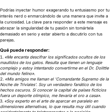
Podrías inyectar humor exagerando tu entusiasmo por tu
interés nerd o enmarcándolo de una manera que invite a
la curiosidad. La clave para responder a este mensaje es
abrazar la singularidad de tu pasión sin tomártela
demasiado en serio y estar abierto a discutirlo con tus
parejas.
Qué puede responder:
«Me encanta descifrar los significados ocultos de los
maullidos de los gatos. Resulta que tienen un lenguaje
complejo y estoy intentando convertirme en el Dr. Dolittle
del mundo felino».
«Mis amigos me llaman el 'Comandante Supremo de la
Noche de Triviales'. Soy un verdadero fanático de los
hechos oscuros. Si conocer la capital de países ficticios
fuera un deporte olímpico, me llevaría el oro a casa».
«Soy experto en el arte de aparcar en paralelo en
dimensiones alternativas, lo que resulta muy útil cuando
accidentalmente te teletransportas a la posición