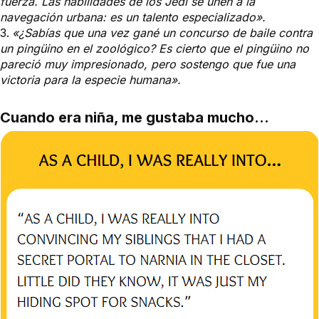
fuerza. Las habilidades de los Jedi se unen a la
navegación urbana: es un talento especializado».
«¿Sabías que una vez gané un concurso de baile contra
un pingüino en el zoológico? Es cierto que el pingüino no
pareció muy impresionado, pero sostengo que fue una
victoria para la especie humana».
Cuando era niña, me gustaba mucho...