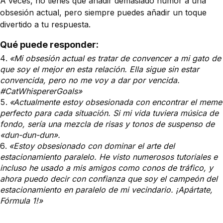
A veces, no tienes que añadir demasiado humor a una
obsesión actual, pero siempre puedes añadir un toque
divertido a tu respuesta.
Qué puede responder:
«Mi obsesión actual es tratar de convencer a mi gato de
que soy el mejor en esta relación. Ella sigue sin estar
convencida, pero no me voy a dar por vencida.
#CatWhispererGoals»
«Actualmente estoy obsesionada con encontrar el meme
perfecto para cada situación. Si mi vida tuviera música de
fondo, sería una mezcla de risas y tonos de suspenso de
«dun-dun-dun».
«Estoy obsesionado con dominar el arte del
estacionamiento paralelo. He visto numerosos tutoriales e
incluso he usado a mis amigos como conos de tráfico, y
ahora puedo decir con confianza que soy el campeón del
estacionamiento en paralelo de mi vecindario. ¡Apártate,
Fórmula 1!»