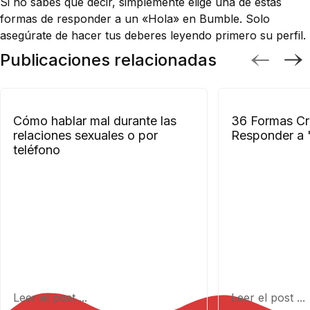
Si no sabes qué decir, simplemente elige una de estas
formas de responder a un «Hola» en Bumble. Solo
asegúrate de hacer tus deberes leyendo primero su perfil.
Publicaciones relacionadas
Cómo hablar mal durante las
36 Formas Cr
relaciones sexuales o por
Responder a 
teléfono
Leer el post ...
Leer el post ...