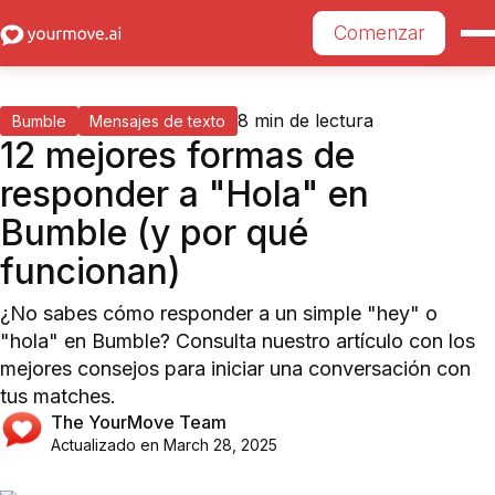
Comenzar
8
min de lectura
Bumble
Mensajes de texto
12 mejores formas de
responder a "Hola" en
Bumble (y por qué
funcionan)
¿No sabes cómo responder a un simple "hey" o
"hola" en Bumble? Consulta nuestro artículo con los
mejores consejos para iniciar una conversación con
tus matches.
The YourMove Team
Actualizado en
March 28, 2025