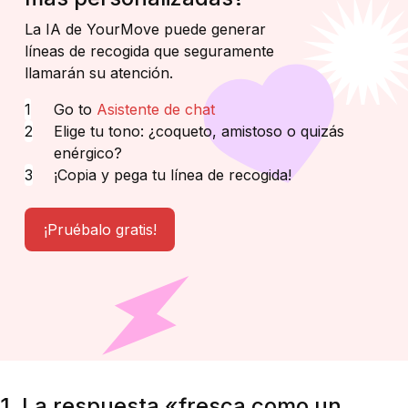
La IA de YourMove puede generar
líneas de recogida que seguramente
llamarán su atención.
Go to
Asistente de chat
Elige tu tono: ¿coqueto, amistoso o quizás
enérgico?
¡Copia y pega tu línea de recogida!
¡Pruébalo gratis!
1. La respuesta «fresca como un