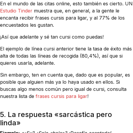
En el mundo de las citas online, esto también es cierto. UN
Estudio Tinder
muestra que, en general, a la gente le
encanta recibir frases cursis para ligar, y al 77% de los
encuestados les gustan.
¡Así que adelante y sé tan cursi como puedas!
El ejemplo de línea cursi anterior tiene la tasa de éxito más
alta de todas las líneas de recogida (80,4%), así que si
quieres usarla, adelante.
Sin embargo, ten en cuenta que, dado que es popular, es
posible que alguien más ya lo haya usado en ellos. Si
buscas algo menos común pero igual de cursi, consulta
nuestra lista de
frases cursis para ligar
!
5. La respuesta «sarcástica pero
linda»
Ejemplo:
«¿Ey? ¿Solo «hola»? ¡Desafío aceptado!