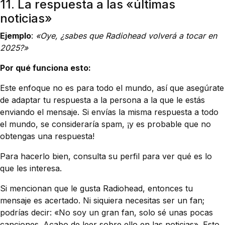
11. La respuesta a las «últimas
noticias»
Ejemplo
:
«Oye, ¿sabes que Radiohead volverá a tocar en
2025?»
Por qué funciona esto:
Este enfoque no es para todo el mundo, así que asegúrate
de adaptar tu respuesta a la persona a la que le estás
enviando el mensaje. Si envías la misma respuesta a todo
el mundo, se consideraría spam, ¡y es probable que no
obtengas una respuesta!
Para hacerlo bien, consulta su perfil para ver qué es lo
que les interesa.
Si mencionan que le gusta Radiohead, entonces tu
mensaje es acertado. Ni siquiera necesitas ser un fan;
podrías decir: «No soy un gran fan, solo sé unas pocas
canciones. Acabo de leer sobre ello en las noticias». Esto