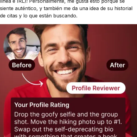
línea e IRL)! Personalmente, me gusta esto porque se
siente auténtico, y también me da una idea de su historial
de citas y lo que están buscando.