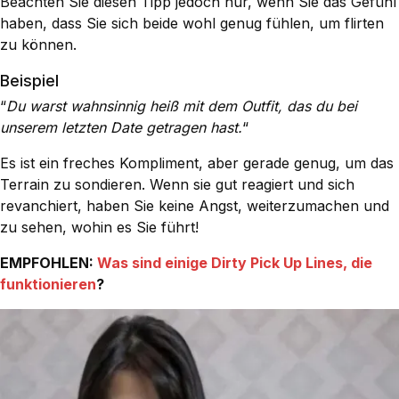
Beachten Sie diesen Tipp jedoch nur, wenn Sie das Gefühl
haben, dass Sie sich beide wohl genug fühlen, um flirten
zu können.
Beispiel
“
Du warst wahnsinnig heiß mit dem Outfit, das du bei
unserem letzten Date getragen hast.
“
Es ist ein freches Kompliment, aber gerade genug, um das
Terrain zu sondieren. Wenn sie gut reagiert und sich
revanchiert, haben Sie keine Angst, weiterzumachen und
zu sehen, wohin es Sie führt!
EMPFOHLEN:
Was sind einige Dirty Pick Up Lines, die
funktionieren
?