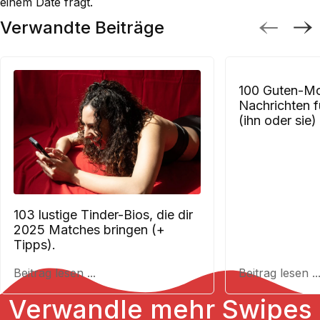
einem Date fragt.
Verwandte Beiträge
100 Guten-M
Nachrichten f
(ihn oder sie)
103 lustige Tinder-Bios, die dir
2025 Matches bringen (+
Tipps).
Beitrag lesen ...
Beitrag lesen ..
Verwandle mehr Swipes