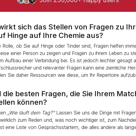
wirkt sich das Stellen von Fragen zu Ih
f Hinge auf Ihre Chemie aus?
ne Rolle, ob Sie auf Hinge oder Tinder sind, Fragen helfen imme
eise einer Person zu zeigen und Fragen zu ihrem Leben zu stel
m Aufbau einer Verbindung bei. Es ist jedoch leichter gesagt 
fschlussreicher und relevanter Fragen kann eine ziemliche He
en Sie daher Ressourcen wie diese, um Ihr Repertoire aufzu
 die besten Fragen, die Sie Ihrem Matc
ellen können?
ten
„Wie läuft dein Tag?“
Lassen Sie uns die Dinge mit Frage
 wirklich zum Reden und, was noch wichtiger ist, zum Nachd
st eine Liste von Gesprächsstartern, die alles andere als langw