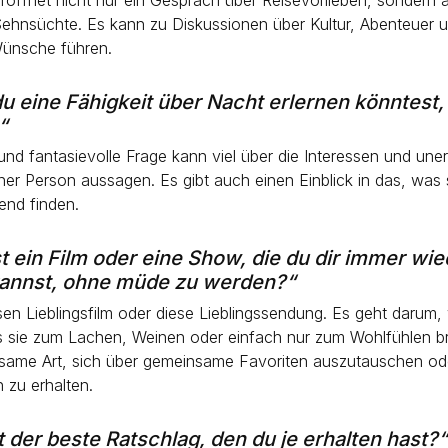
ehnsüchte. Es kann zu Diskussionen über Kultur, Abenteuer 
Wünsche führen.
u eine Fähigkeit über Nacht erlernen könntest
“
und fantasievolle Frage kann viel über die Interessen und uner
ner Person aussagen. Es gibt auch einen Einblick in das, was
rend finden.
t ein Film oder eine Show, die du dir immer wie
annst, ohne müde zu werden?“
sen Lieblingsfilm oder diese Lieblingssendung. Es geht darum,
s sie zum Lachen, Weinen oder einfach nur zum Wohlfühlen bri
tsame Art, sich über gemeinsame Favoriten auszutauschen od
 zu erhalten.
t der beste Ratschlag, den du je erhalten hast?“