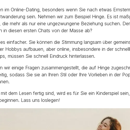
en im Online-Dating, besonders wenn Sie nach etwas Ernste
twanderung sein. Nehmen wir zum Beispiel Hinge. Es ist maß
n, die mehr als nur eine ungezwungene Beziehung suchen. Der T
h in diesen ersten Chats von der Masse ab?
t es einfacher. Sie können die Stimmung langsam über gemei
er Hobbys aufbauen, aber online, insbesondere in der schnell
ps, müssen Sie schnell Eindruck hinterlassen.
 wir einige Fragen zusammengestellt, die auf Hinge zugeschni
eitig, sodass Sie sie an Ihren Stil oder Ihre Vorlieben in der Pop
nen.
it dem Lesen fertig sind, wird es für Sie ein Kinderspiel sein,
eginnen. Lass uns loslegen!