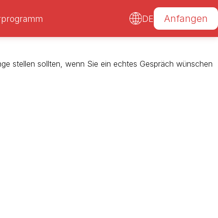
Anfangen
erprogramm
DE