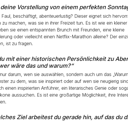
 deine Vorstellung von einem perfekten Sonnta
 Faul, beschäftigt, abenteuerlustig? Dieser eignet sich hervo
 zu machen, was sie in ihrer Freizeit tun. Es ist wie ein kleiner 
ieben sie einen entspannten Brunch mit Freunden, eine kleine
ung oder vielleicht einen Netflix-Marathon alleine? Der einz
n, ist zu fragen.
u mit einer historischen Persönlichkeit zu Ab
 wer wäre das und warum?“
 nur darum, wen sie auswählen, sondern auch um das „Warum“
nster zu dem, was sie inspiriert oder auf wen sie neugierig sind.
h einen inspirierten Anführer, ein literarisches Genie oder sog
Ikone aussuchen. Es ist eine großartige Möglichkeit, ihre Inte
en.
ches Ziel arbeitest du gerade hin, auf das du d