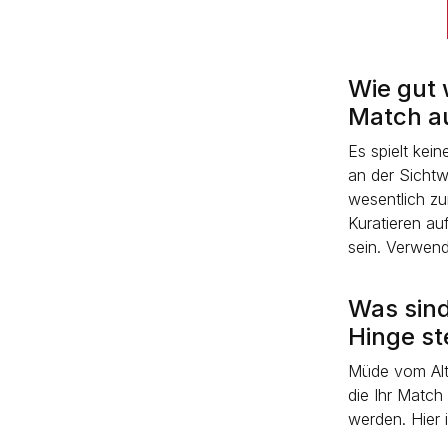
Wie gut 
Match au
Es spielt kei
an der Sichtw
wesentlich zu
Kuratieren au
sein. Verwend
Was sind
Hinge st
Müde vom Al
die Ihr Match
werden. Hier i