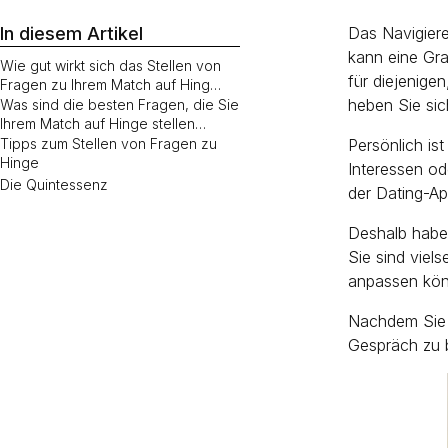
In diesem Artikel
Das Navigier
kann eine Gra
Wie gut wirkt sich das Stellen von
für diejenige
Fragen zu Ihrem Match auf Hing…
heben Sie sic
Was sind die besten Fragen, die Sie
Ihrem Match auf Hinge stellen…
Tipps zum Stellen von Fragen zu
Persönlich is
Hinge
Interessen od
Die Quintessenz
der Dating-Ap
Deshalb haben
Sie sind viels
anpassen kön
Nachdem Sie m
Gespräch zu b