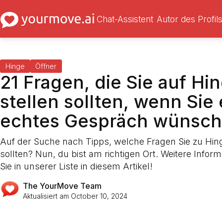
Chat-Assistent
Autor des Profil
Hinge
Öffner
21 Fragen, die Sie auf Hi
stellen sollten, wenn Sie 
echtes Gespräch wünsc
Auf der Suche nach Tipps, welche Fragen Sie zu Hing
sollten? Nun, du bist am richtigen Ort. Weitere Infor
Sie in unserer Liste in diesem Artikel!
The YourMove Team
Aktualisiert am
October 10, 2024