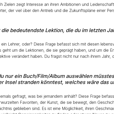
h Zielen zeigt Interesse an ihren Ambitionen und Leidenschafte
ter, der viel über den Antrieb und die Zukunftspläne einer Pe
 die bedeutendste Lektion, die du im letzten Ja
 ein Lehrer, oder? Diese Frage befasst sich mit diesen leben
geht um die Lektionen, die sie geprägt haben, und um die E
pektive verändert haben. Du fragst nicht nur nach ihrem Jahr, 
u nur ein Buch/Film/Album auswählen müsstes
er Insel stranden könntest, welches wäre das 
jemals gefragt, was bei jemandem anhält? Diese Frage befasst
erwurzelten Favoriten, der Kunst, die sie bewegt, den Geschich
chtnis geblieben sind. Es ist eine Möglichkeit, ihren Geschma